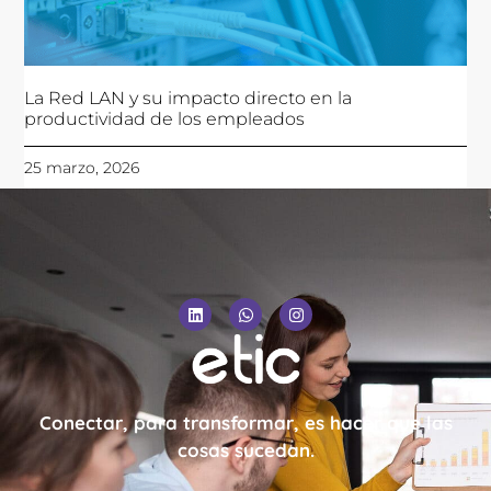
La Red LAN y su impacto directo en la
productividad de los empleados
25 marzo, 2026
Conectar, para transformar, es hacer que las
cosas sucedan.