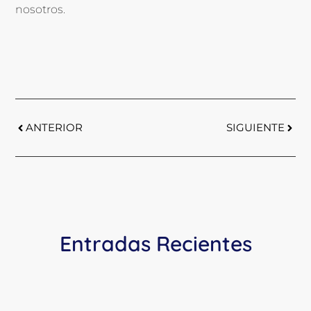
nosotros.
ANTERIOR
SIGUIENTE
Entradas Recientes