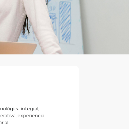
nológica integral,
rativa, experiencia
rial.