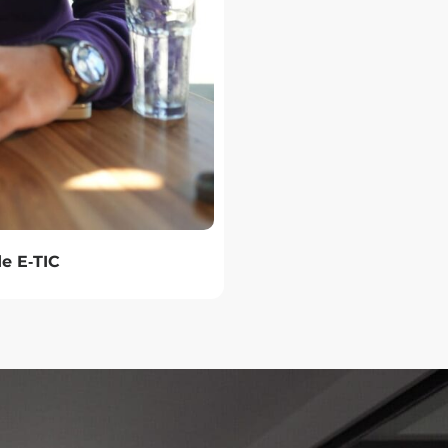
e E‑TIC