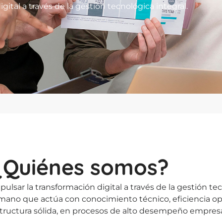
gital a través de la gestión tecnológica integral.
¿Quiénes somos?
sar la transformación digital a través de la gestión tec
mano que actúa con conocimiento técnico, eficiencia ope
estructura sólida, en procesos de alto desempeño empresa