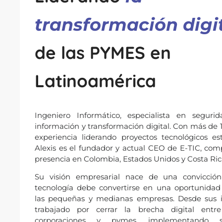
transformación digi
de las PYMES en
Latinoamérica
Ingeniero Informático, especialista en seguri
información y transformación digital. Con más de 
experiencia liderando proyectos tecnológicos est
Alexis es el fundador y actual CEO de E-TIC, co
presencia en Colombia, Estados Unidos y Costa Ri
Su visión empresarial nace de una convicción 
tecnología debe convertirse en una oportunidad 
las pequeñas y medianas empresas. Desde sus in
trabajado por cerrar la brecha digital entr
corporaciones y pymes, implementando so