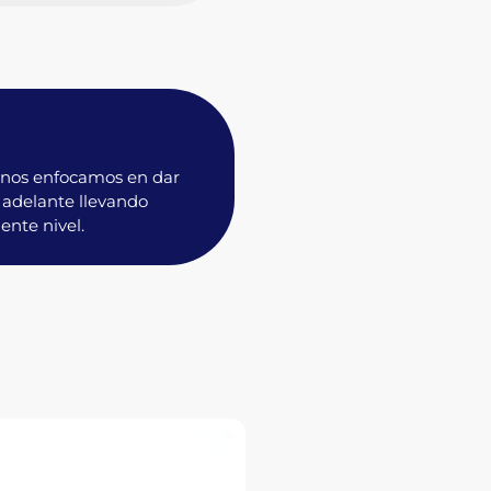
nos enfocamos en dar
o adelante llevando
ente nivel.