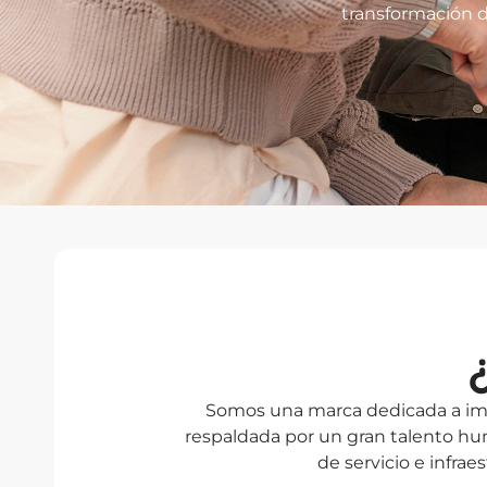
transformación di
Somos una marca dedicada a impul
respaldada por un gran talento hu
de servicio e infra