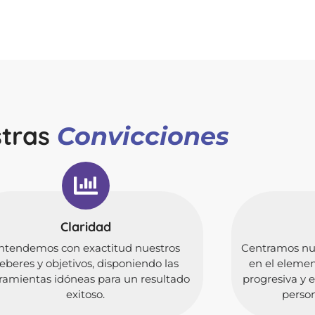
tras
Convicciones
Claridad
ntendemos con exactitud nuestros
Centramos nue
eberes y objetivos, disponiendo las
en el eleme
ramientas idóneas para un resultado
progresiva y e
exitoso.
person