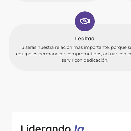
Lealtad
Tú serás nuestra relación más importante, porque s
equipo es permanecer comprometidos, actuar con co
servir con dedicación.
Liderando
la