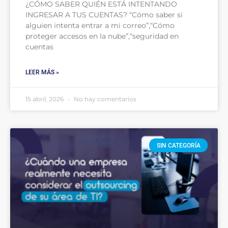
¿CÓMO SABER QUIÉN ESTÁ INTENTANDO
INGRESAR A TUS CUENTAS? “Cómo saber si
alguien intenta entrar a mi correo”,“Cómo
proteger accesos en la nube”,“seguridad en
cuentas
LEER MÁS »
15 abril, 2026
No hay comentarios
SIN CATEGORÍA