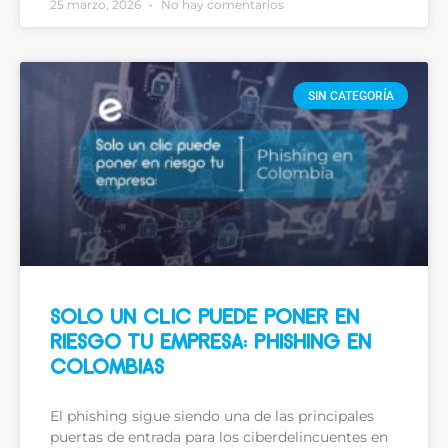
25 marzo, 2026
No hay comentarios
SIN CATEGORÍA
SOLO UN CLIC PUEDE PONER EN
RIESGO TU EMPRESA: PHISHING EN
COLOMBIAS
El phishing sigue siendo una de las principales
puertas de entrada para los ciberdelincuentes en