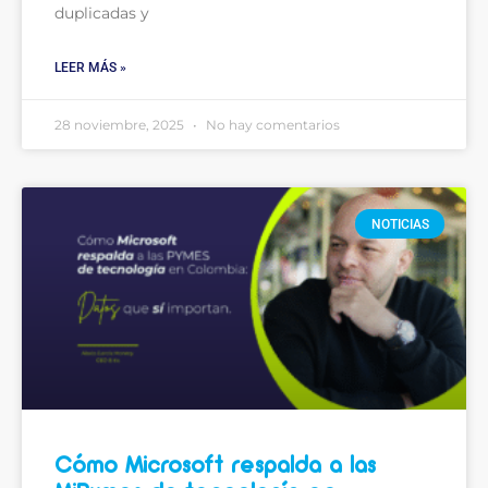
duplicadas y
LEER MÁS »
28 noviembre, 2025
No hay comentarios
NOTICIAS
Cómo Microsoft respalda a las