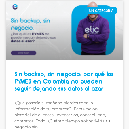
SIN CATEGORÍA
Sin backup, sin negocio: por qué las
PYMES en Colombia no pueden
seguir dejando sus datos al azar
¿Qué pasaría si mañana pierdes toda la
información de tu empresa? Facturación,
historial de clientes, inventarios, contabilidad,
contratos. Todo. ¿Cuánto tiempo sobreviviría tu
negocio sin