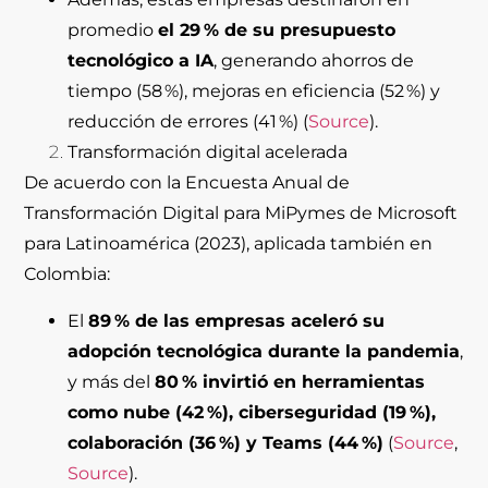
promedio
el 29 % de su presupuesto
tecnológico a IA
, generando ahorros de
tiempo (58 %), mejoras en eficiencia (52 %) y
reducción de errores (41 %) (
Source
).
Transformación digital acelerada
De acuerdo con la Encuesta Anual de
Transformación Digital para MiPymes de Microsoft
para Latinoamérica (2023), aplicada también en
Colombia:
El
89 % de las empresas aceleró su
adopción tecnológica durante la pandemia
,
y más del
80 % invirtió en herramientas
como nube (42 %), ciberseguridad (19 %),
colaboración (36 %) y Teams (44 %)
(
Source
,
Source
).