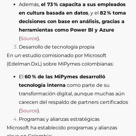
Además,
el 73 % capacita a sus empleados
en cultura basada en datos
, y el
82 % toma
decisiones con base en análisis, gracias a
herramientas como Power BI y Azure
(
Source
).
Desarrollo de tecnología propia
En un estudio comisionado por Microsoft
(Edelman DxL) sobre MiPymes colombianas:
El
60 % de las MiPymes desarrolló
tecnología interna
como parte de su
transformación digital, aunque muchas aún
carecen del respaldo de partners certificados
(
Source
).
Programas y alianzas estratégicas
Microsoft ha establecido programas y alianzas