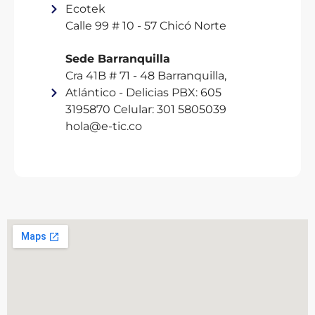
Ecotek
Calle 99 # 10 - 57 Chicó Norte
Sede Barranquilla
Cra 41B # 71 - 48 Barranquilla,
Atlántico - Delicias PBX: 605
3195870 Celular: 301 5805039
hola@e-tic.co