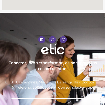
Conectar, para transformar, es hacer que las
cosas sucedan.
Ubicaciones: Medellín - Barranquilla - Bogotá
Teléfono: 3015805039
Correo:hola@e-tic.co