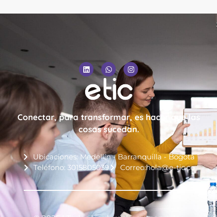
Conectar, para transformar, es hacer que las
cosas sucedan.
Ubicaciones: Medellín - Barranquilla - Bogotá
Teléfono: 3015805039
Correo:hola@e-tic.co