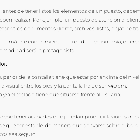
, antes de tener listos los elementos de un puesto, debemo
eben realizar. Por ejemplo, un puesto de atención al client
sar otros documentos (libros, archivos, listas, hojas de tra
co más de conocimiento acerca de la ergonomía, querem
 comodidad será la protagonista:
or:
uperior de la pantalla tiene que estar por encima del nivel 
ia visual entre los ojos y la pantalla ha de ser <40 cm.
a y/o el teclado tiene que situarse frente al usuario.
o debe tener acabados que puedan producir lesiones (rebaba
iene que ser estable, de manera que apoyarse sobre el borde
zos sea seguro.