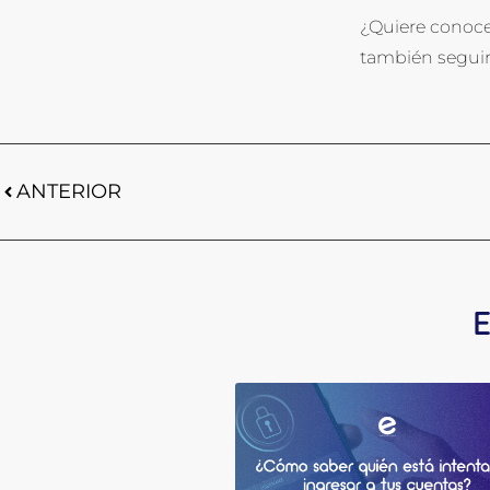
¿Quiere conoce
también seguir
ANTERIOR
E