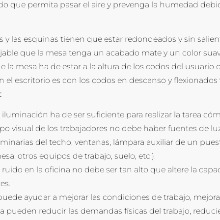
do que permita pasar el aire y prevenga la humedad debi
 y las esquinas tienen que estar redondeados y sin salien
jable que la mesa tenga un acabado mate y un color suav
de la mesa ha de estar a la altura de los codos del usuari
n el escritorio es con los codos en descanso y flexionados
:
e iluminación ha de ser suficiente para realizar la tarea 
po visual de los trabajadores no debe haber fuentes de 
uminarias del techo, ventanas, lámpara auxiliar de un puesto
esa, otros equipos de trabajo, suelo, etc.).
e ruido en la oficina no debe ser tan alto que altere la c
es.
ede ayudar a mejorar las condiciones de trabajo, mejorand
 pueden reducir las demandas físicas del trabajo, reduci