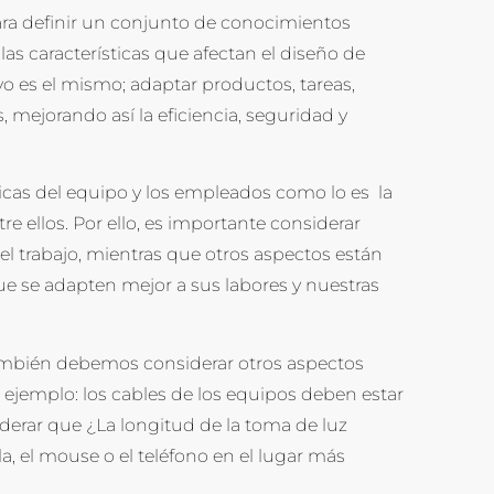
ra definir un conjunto de conocimientos
as características que afectan el diseño de
vo es el mismo; adaptar productos, tareas,
 mejorando así la eficiencia, seguridad y
sticas del equipo y los empleados como lo es la
e ellos. Por ello, es importante considerar
del trabajo, mientras que otros aspectos están
ue se adapten mejor a sus labores y nuestras
también debemos considerar otros aspectos
r ejemplo: los cables de los equipos deben estar
iderar que ¿La longitud de la toma de luz
a, el mouse o el teléfono en el lugar más