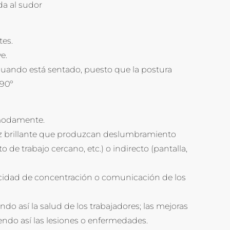
da al sudor
tes.
e.
o cuando está sentado, puesto que la postura
 90º
cómodamente.
luz brillante que produzcan deslumbramiento
 de trabajo cercano, etc.) o indirecto (pantalla,
apacidad de concentración o comunicación de los
o así la salud de los trabajadores; las mejoras
endo así las lesiones o enfermedades.