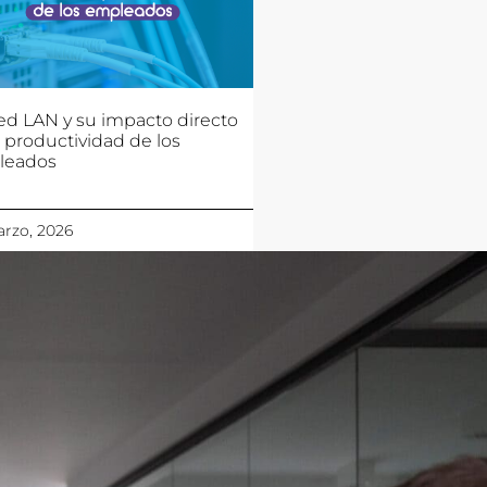
ed LAN y su impacto directo
a productividad de los
leados
rzo, 2026