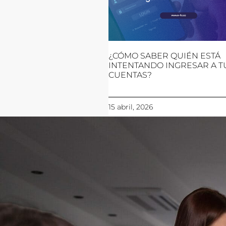
¿CÓMO SABER QUIÉN ESTÁ
INTENTANDO INGRESAR A T
CUENTAS?
15 abril, 2026