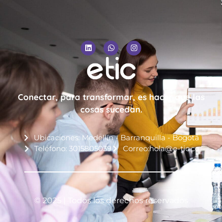
Conectar, para transformar, es hacer que las
cosas sucedan.
Ubicaciones: Medellín - Barranquilla - Bogotá
Teléfono: 3015805039
Correo:hola@e-tic.co
© 2025 | Todos los derechos reservados