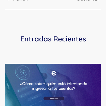
Entradas Recientes