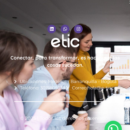
Conectar, para transformar, es hacer que las
cosas sucedan.
Ubicaciones: Medellín - Barranquilla - Bogotá
Teléfono: 3015805039
Correo:hola@e-tic.co
© 2025 | Todos los derechos reservados