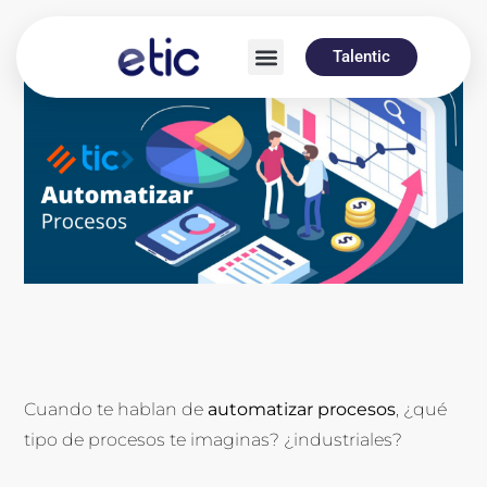
Talentic
Cuando te hablan de
automatizar procesos
, ¿qué
tipo de procesos te imaginas? ¿industriales?