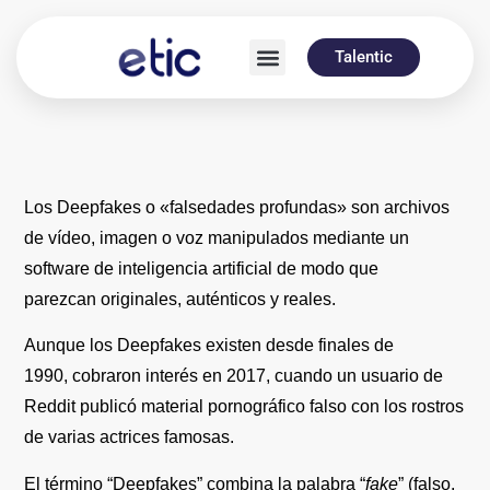
Talentic
Los Deepfakes o «falsedades profundas»
son archivos
de
vídeo, imagen o voz manipulados
mediante un
software de inteligencia artificial
de modo que
parezcan
originales, auténticos y reales.
Aunque los Deepfakes existen desde finales de
1990, cobraron interés en 2017,
cuando un usuario de
Reddit publicó material pornográfico falso con los rostros
de varias actrices famosas.
El término “Deepfakes” combina la palabra “
fake
”
(falso,