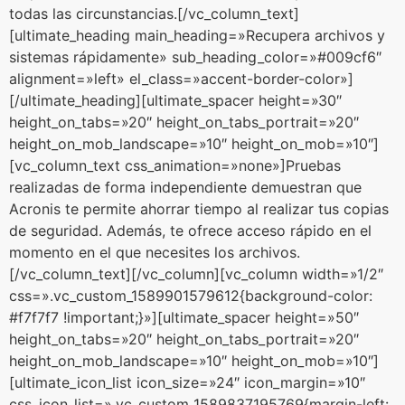
todas las circunstancias.[/vc_column_text]
[ultimate_heading main_heading=»Recupera archivos y
sistemas rápidamente» sub_heading_color=»#009cf6″
alignment=»left» el_class=»accent-border-color»]
[/ultimate_heading][ultimate_spacer height=»30″
height_on_tabs=»20″ height_on_tabs_portrait=»20″
height_on_mob_landscape=»10″ height_on_mob=»10″]
[vc_column_text css_animation=»none»]Pruebas
realizadas de forma independiente demuestran que
Acronis te permite ahorrar tiempo al realizar tus copias
de seguridad. Además, te ofrece acceso rápido en el
momento en el que necesites los archivos.
[/vc_column_text][/vc_column][vc_column width=»1/2″
css=».vc_custom_1589901579612{background-color:
#f7f7f7 !important;}»][ultimate_spacer height=»50″
height_on_tabs=»20″ height_on_tabs_portrait=»20″
height_on_mob_landscape=»10″ height_on_mob=»10″]
[ultimate_icon_list icon_size=»24″ icon_margin=»10″
css_icon_list=».vc_custom_1589837195769{margin-left: