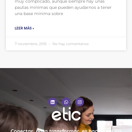
muy complicado, aunque siempre hay unas
pautas mínimas que pueden ayudarnos a tener
una base mínima sobre
LEER MÁS »
7 noviembre, 2015
No hay comentarios
Conectar, para transformar, es hacer que las