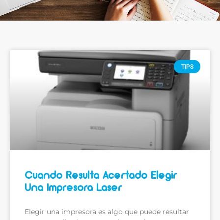
TIPS
Cuando Resulta Acertado Elegir
Una Impresora Laser
Elegir una impresora es algo que puede resultar