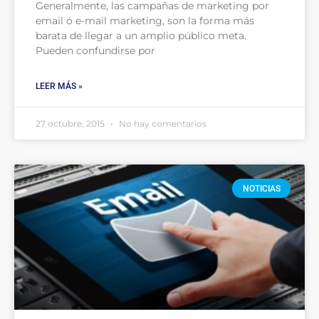
Generalmente, las campañas de marketing por
email ó e-mail marketing, son la forma más
barata de llegar a un amplio público meta.
Pueden confundirse por
LEER MÁS »
27 octubre, 2015
No hay comentarios
NOTICIAS