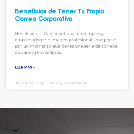
Beneficios de Tener Tu Propio
Correo Corporativo
Beneficio # 1. Dará identidad a tu empresa,
empredurismo o imagen profesional. Imagínese
por un momento que tienes una serie de correos
de varios proveedores,
LEER MÁS »
26 octubre, 2015
No hay comentarios