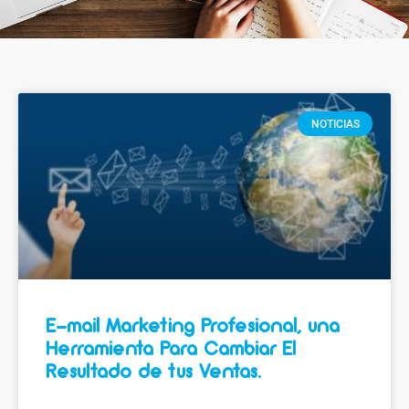
NOTICIAS
E-mail Marketing Profesional, una
Herramienta Para Cambiar El
Resultado de tus Ventas.