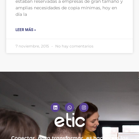
estaban reservadas a empresas de gran tamaño y
amplias necesidades de copia mínimas, hoy en
día la
LEER MÁS »
7 noviembre, 2015
No hay comentarios
Conectar, para transformar, es hacer que las