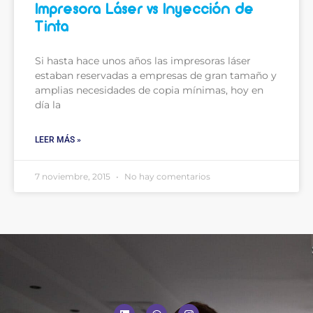
Impresora Láser vs Inyección de
Tinta
Si hasta hace unos años las impresoras láser
estaban reservadas a empresas de gran tamaño y
amplias necesidades de copia mínimas, hoy en
día la
LEER MÁS »
7 noviembre, 2015
No hay comentarios