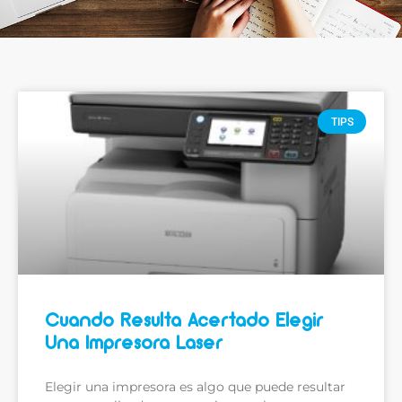
TIPS
Cuando Resulta Acertado Elegir
Una Impresora Laser
Elegir una impresora es algo que puede resultar