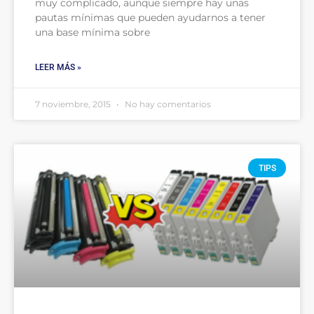
muy complicado, aunque siempre hay unas
pautas mínimas que pueden ayudarnos a tener
una base mínima sobre
LEER MÁS »
7 noviembre, 2015
No hay comentarios
TIPS