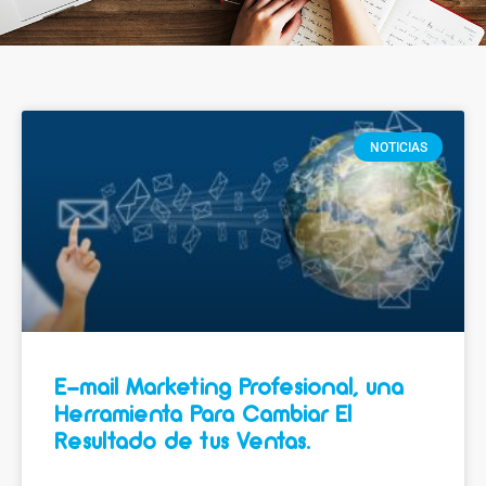
NOTICIAS
E-mail Marketing Profesional, una
Herramienta Para Cambiar El
Resultado de tus Ventas.