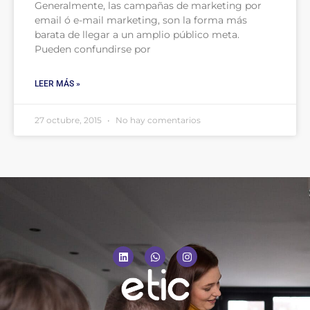
Generalmente, las campañas de marketing por
email ó e-mail marketing, son la forma más
barata de llegar a un amplio público meta.
Pueden confundirse por
LEER MÁS »
27 octubre, 2015
No hay comentarios