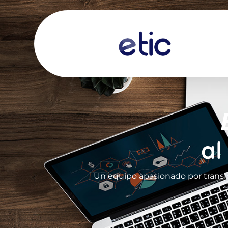
al
Un equipo apasionado por transf