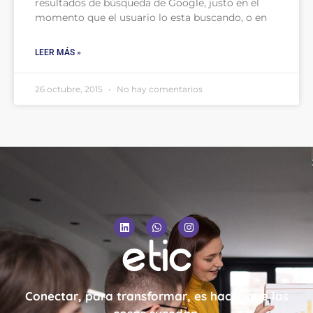
resultados de búsqueda de Google, justo en el
momento que el usuario lo esta buscando, o en
LEER MÁS »
26 octubre, 2015
No hay comentarios
Conectar, para transformar, es hacer que las