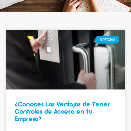
NOTICIAS
¿Conoces Las Ventajas de Tener
Controles de Acceso en tu
Empresa?