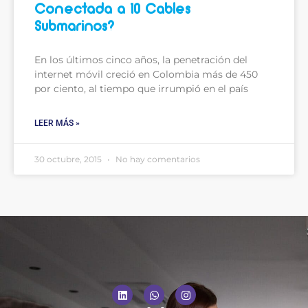
Conectada a 10 Cables
Submarinos?
En los últimos cinco años, la penetración del
internet móvil creció en Colombia más de 450
por ciento, al tiempo que irrumpió en el país
LEER MÁS »
30 octubre, 2015
No hay comentarios