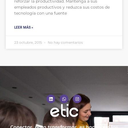
reforzar la productividad. Mantenga a sus
empleados productivos y reduzca sus costos de
tecnología con una fuente
LEER MÁS »
23 octubre, 2015
No hay comentarios
Conectar, para transformar, es hacer que las