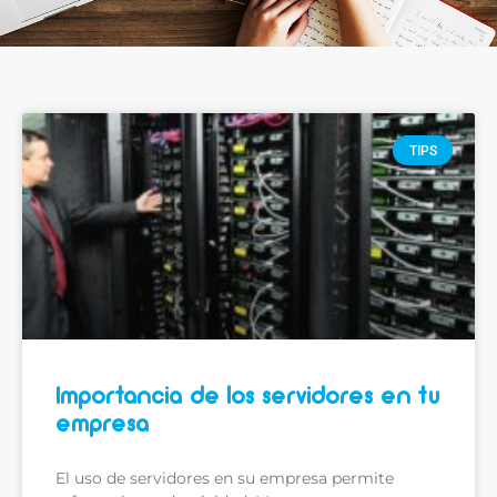
TIPS
Importancia de los servidores en tu
empresa
El uso de servidores en su empresa permite