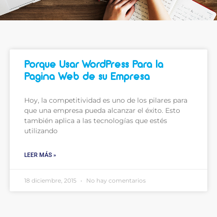
Porque Usar WordPress Para la
Pagina Web de su Empresa
Hoy, la competitividad es uno de los pilares para
que una empresa pueda alcanzar el éxito. Esto
también aplica a las tecnologías que estés
utilizando
LEER MÁS »
18 diciembre, 2015
No hay comentarios