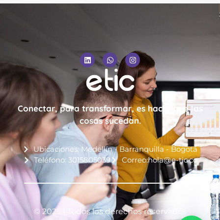
Conectar, para transformar, es hacer que las
cosas sucedan.
Ubicaciones: Medellín - Barranquilla - Bogotá
Teléfono: 3015805039
Correo:hola@e-tic.co
© 2025 | Todos los derechos reservados