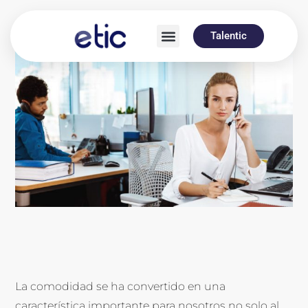
Talentic
La comodidad se ha convertido en una
característica importante para nosotros no solo al