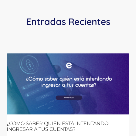
Entradas Recientes
¿CÓMO SABER QUIÉN ESTÁ INTENTANDO
INGRESAR A TUS CUENTAS?