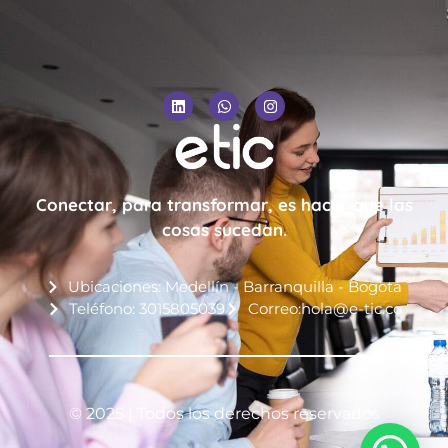
Conectar, para transformar, es hacer que las
cosas sucedan.
Ubicaciones: Medellín - Barranquilla - Bogotá
Teléfono: 3015805039
Correo:hola@e-tic.co
© 2025 | Todos los derechos reservados