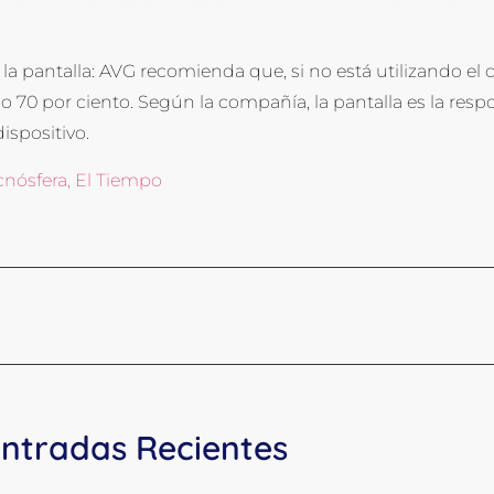
e la pantalla: AVG recomienda que, si no está utilizando el ce
o 70 por ciento. Según la compañía, la pantalla es la re
ispositivo.
cnósfera, El Tiempo
ntradas Recientes