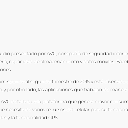
udio presentado por AVG, compañía de seguridad informáti
ía, capacidad de almacenamiento y datos móviles. Faceb
iones.
corresponde
al segundo trimestre de 2015 y está diseñado d
io, y por otro lado, las aplicaciones que trabajan de maner
, AVG detalla que la plataforma que genera mayor consumo
e necesita de varios recursos del celular para su funcion
iles y la funcionalidad GPS.