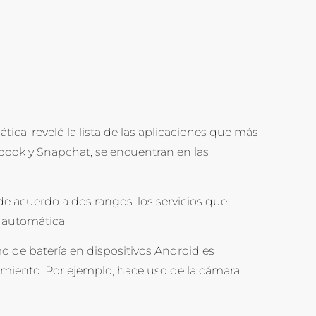
ca, reveló la lista de las aplicaciones que más
ook y Snapchat, se encuentran en las
e acuerdo a dos rangos: los servicios que
a automática.
 de batería en dispositivos Android es
amiento. Por ejemplo, hace uso de la cámara,