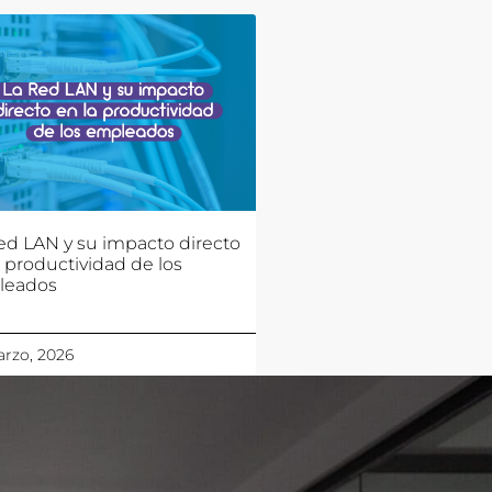
ed LAN y su impacto directo
a productividad de los
leados
rzo, 2026