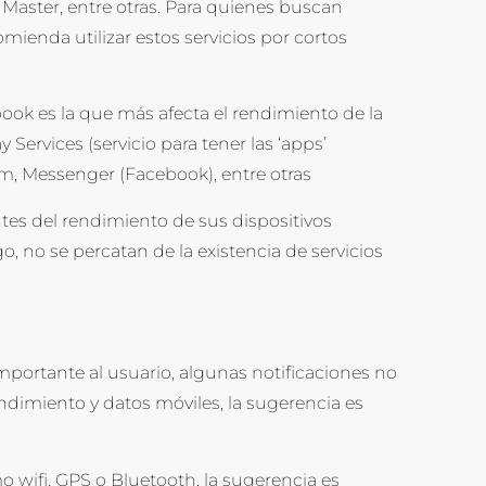
n Master, entre otras. Para quienes buscan
mienda utilizar estos servicios por cortos
ook es la que más afecta el rendimiento de la
ervices (servicio para tener las ‘apps’
m, Messenger (Facebook), entre otras
tes del rendimiento de sus dispositivos
 no se percatan de la existencia de servicios
mportante al usuario, algunas notificaciones no
rendimiento y datos móviles, la sugerencia es
o wifi, GPS o Bluetooth, la sugerencia es