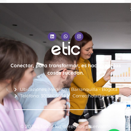
Conectar, para transformar, es hacer que las
cosas sucedan.
Ubicaciones: Medellín - Barranquilla - Bogotá
Teléfono: 3015805039
Correo:hola@e-tic.co
© 2025 | Todos los derechos reservados