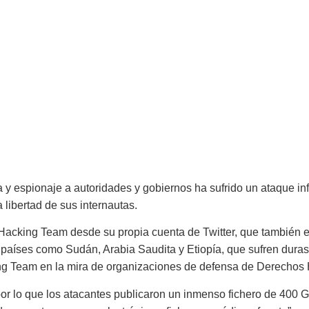
y espionaje a autoridades y gobiernos ha sufrido un ataque in
libertad de sus internautas.
acking Team desde su propia cuenta de Twitter, que también est
países como Sudán, Arabia Saudita y Etiopía, que sufren duras y
cking Team en la mira de organizaciones de defensa de Derechos
or lo que los atacantes publicaron un inmenso fichero de 400