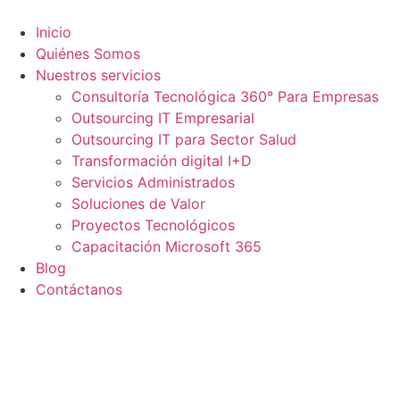
Ir
al
Inicio
contenido
Quiénes Somos
Nuestros servicios
Consultoría Tecnológica 360° Para Empresas
Outsourcing IT Empresarial
Outsourcing IT para Sector Salud
Transformación digital I+D
Servicios Administrados
Soluciones de Valor
Proyectos Tecnológicos
Capacitación Microsoft 365
Blog
Contáctanos