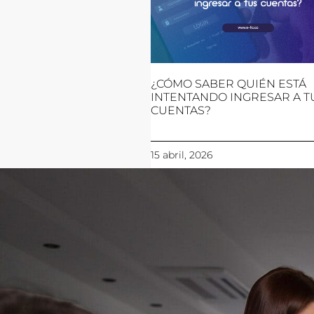
¿CÓMO SABER QUIÉN ESTÁ
INTENTANDO INGRESAR A T
CUENTAS?
15 abril, 2026