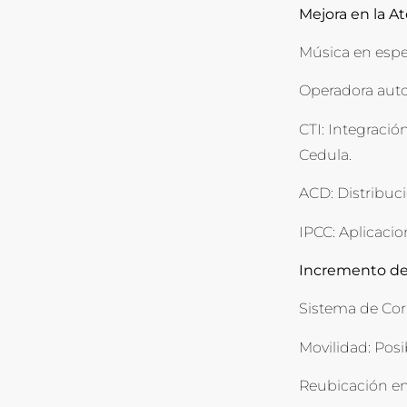
Mejora en la At
Música en espe
Operadora auto
CTI: Integració
Cedula.
ACD: Distribu
IPCC: Aplicacio
Incremento de
Sistema de Corr
Movilidad: Posi
Reubicación en