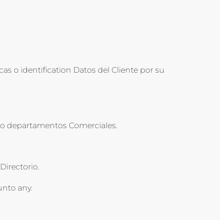
s o identification Datos del Cliente por su
.
s) o departamentos Comerciales.
Directorio.
unto any.