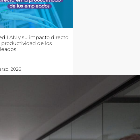
ed LAN y su impacto directo
a productividad de los
leados
rzo, 2026