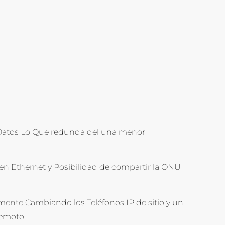
 y Datos Lo Que redunda del una menor
 en Ethernet y Posibilidad de compartir la ONU
ente Cambiando los Teléfonos IP de sitio y un
remoto.