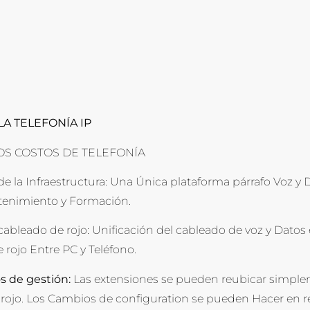
LA TELEFONÍA IP
OS COSTOS DE TELEFONÍA
 de la Infraestructura: Una Única plataforma párrafo Voz
tenimiento y Formación.
cableado de rojo: Unificación del cableado de voz y Datos
rojo Entre PC y Teléfono.
s de gestión:
Las extensiones se pueden reubicar simplem
 rojo. Los Cambios de configuration se pueden Hacer en 