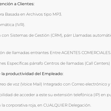
ención a Clientes:
ra Basada en Archivos tipo MP3.
mática (IVR).
n con Sistemas de Gestión (CRM), párr Llamadas automática
ción de llamadas entrantes Entre AGENTES COMERCIALES
nes Específicas párrafo Centros de llamadas (Call Center
 la productividad del Empleado:
eo de voz (Voice Mail) Integrado con Correo electrónico y 
bilidad de acceder a este su extensión telefónica (IP) en p
 la corporativa roja, en CUALQUIER Delegación.