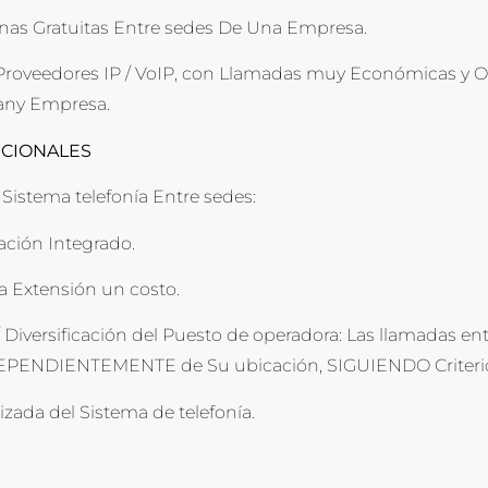
nas Gratuitas Entre sedes De Una Empresa.
 Proveedores IP / VoIP, con Llamadas muy Económicas y O
any Empresa.
CIONALES
 Sistema telefonía Entre sedes:
ción Integrado.
a Extensión un costo.
/ Diversificación del Puesto de operadora: Las llamadas 
EPENDIENTEMENTE de Su ubicación, SIGUIENDO Criterios 
izada del Sistema de telefonía.