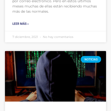
por correo electrónico. Pero en estos últimos
meses muchas de ellas están recibiendo muchas
más de las normales.
LEER MÁS »
7 diciembre, 2021
No hay comentarios
NOTICIAS