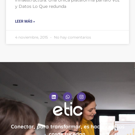
Infraestructura: Una Única plataforma párrafo Voz
y Datos Lo Que redunda
LEER MÁS »
4 noviembre, 2015
No hay comentarios
Conectar, para transformar, es hacer que las
cosas sucedan.