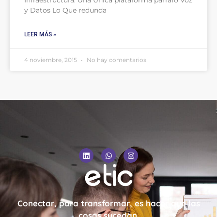
Infraestructura: Una Única plataforma párrafo Voz
y Datos Lo Que redunda
LEER MÁS »
4 noviembre, 2015
No hay comentarios
Conectar, para transformar, es hacer que las
cosas sucedan.