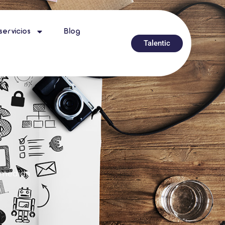
servicios
Blog
Talentic
a medida