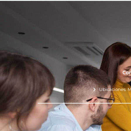
Con
Ubicaciones: M