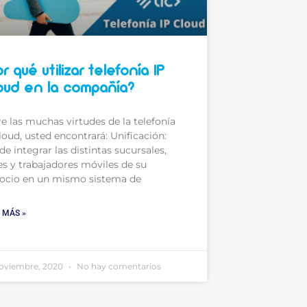
r qué utilizar telefonía IP
oud en la compañía?
e las muchas virtudes de la telefonía
loud, usted encontrará: Unificación:
e integrar las distintas sucursales,
es y trabajadores móviles de su
ocio en un mismo sistema de
 MÁS »
oviembre, 2020
No hay comentarios