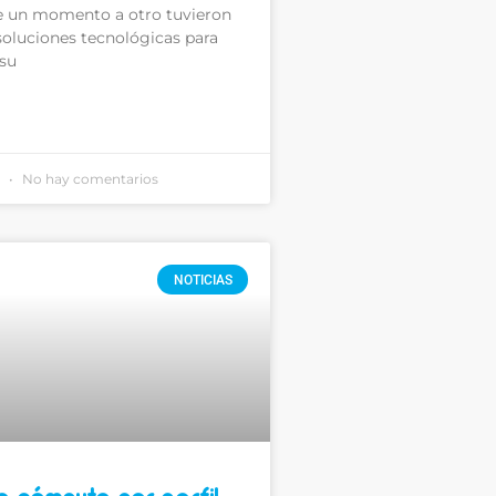
 un momento a otro tuvieron
soluciones tecnológicas para
 su
1
No hay comentarios
NOTICIAS