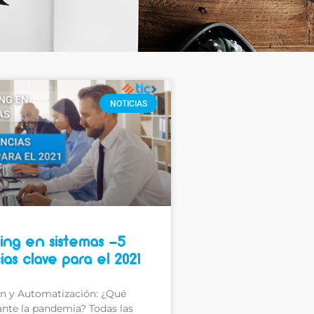
NOTICIAS
ing en sistemas -5
as clave para el 2021
n y Automatización: ¿Qué
ante la pandemia? Todas las