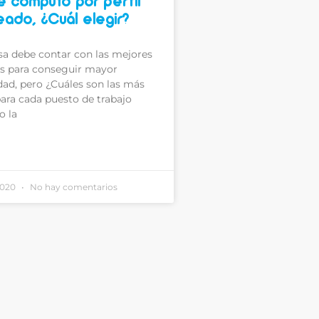
e cómputo por perfil
ado, ¿Cuál elegir?
a debe contar con las mejores
s para conseguir mayor
dad, pero ¿Cuáles son las más
ara cada puesto de trabajo
o la
2020
No hay comentarios