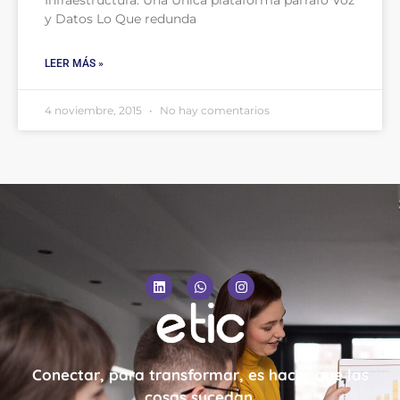
Infraestructura: Una Única plataforma párrafo Voz
y Datos Lo Que redunda
LEER MÁS »
4 noviembre, 2015
No hay comentarios
Conectar, para transformar, es hacer que las
cosas sucedan.