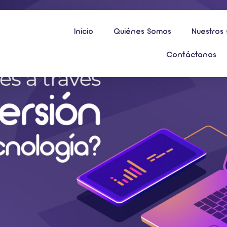
Inicio
Quiénes Somos
Nuestros 
Contáctanos