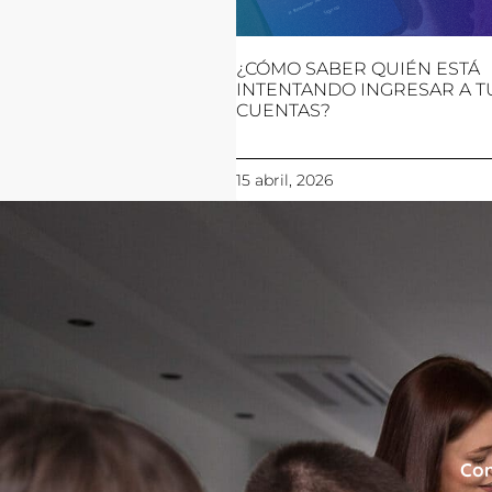
¿CÓMO SABER QUIÉN ESTÁ
INTENTANDO INGRESAR A T
CUENTAS?
15 abril, 2026
Con