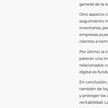
general de la o
Otro aspecto c
seguimiento má
inventarios, pe
empresas puede
clientes a tie
Por último, la
parecer una in
relacionados c
digital es fun
En conclusión,
también de logr
y proteger los
rentabilidad. 