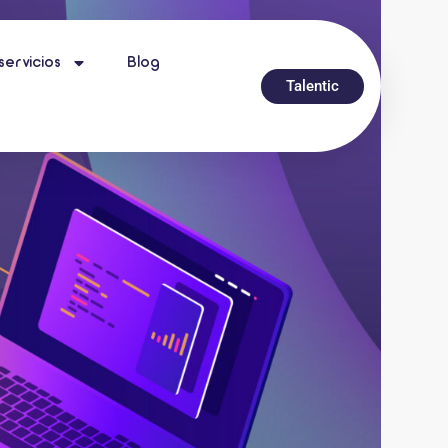
servicios
Blog
Talentic