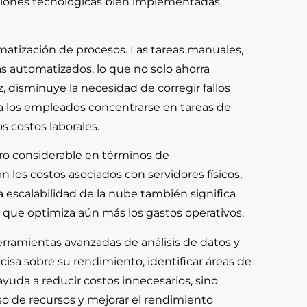
uciones tecnológicas bien implementadas
omatización de procesos. Las tareas manuales,
s automatizados, lo que no solo ahorra
 disminuye la necesidad de corregir fallos
 a los empleados concentrarse en tareas de
s costos laborales.
ro considerable en términos de
n los costos asociados con servidores físicos,
 escalabilidad de la nube también significa
o que optimiza aún más los gastos operativos.
erramientas avanzadas de análisis de datos y
isa sobre su rendimiento, identificar áreas de
yuda a reducir costos innecesarios, sino
so de recursos y mejorar el rendimiento