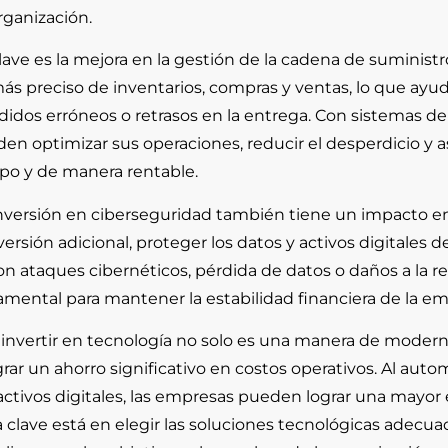
rganización.
lave es la mejora en la gestión de la cadena de suminist
s preciso de inventarios, compras y ventas, lo que ayud
didos erróneos o retrasos en la entrega. Con sistemas de
n optimizar sus operaciones, reducir el desperdicio y a
mpo y de manera rentable.
 inversión en ciberseguridad también tiene un impacto en
versión adicional, proteger los datos y activos digitale
on ataques cibernéticos, pérdida de datos o daños a la re
damental para mantener la estabilidad financiera de la e
 invertir en tecnología no solo es una manera de modern
ar un ahorro significativo en costos operativos. Al auto
 activos digitales, las empresas pueden lograr una mayor 
La clave está en elegir las soluciones tecnológicas adec