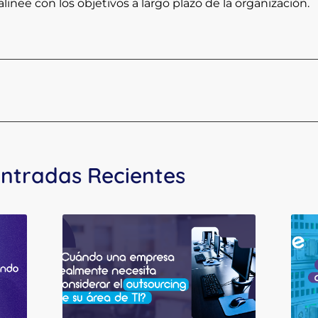
 alinee con los objetivos a largo plazo de la organización.
ntradas Recientes