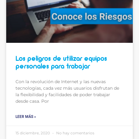
Los peligros de utilizar equipos
personales para trabajar
Con la revolución de Internet y las nuevas
tecnologías, cada vez más usuarios disfrutan de
la flexibilidad y facilidades de poder trabajar
desde casa. Por
LEER MÁS »
15 diciembre, 2020
No hay comentarios