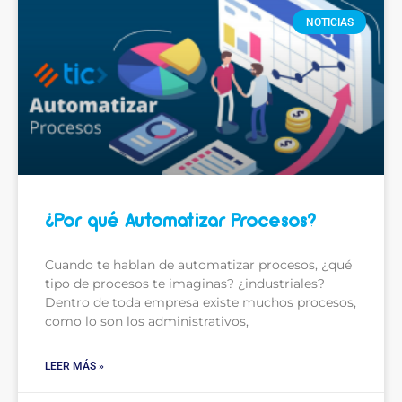
NOTICIAS
¿Por qué Automatizar Procesos?
Cuando te hablan de automatizar procesos, ¿qué
tipo de procesos te imaginas? ¿industriales?
Dentro de toda empresa existe muchos procesos,
como lo son los administrativos,
LEER MÁS »