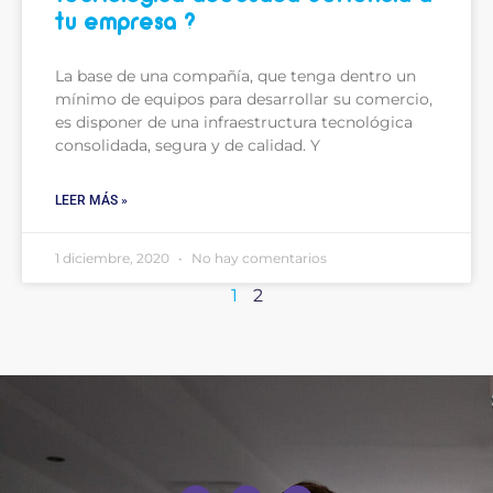
tu empresa ?
La base de una compañía, que tenga dentro un
mínimo de equipos para desarrollar su comercio,
es disponer de una infraestructura tecnológica
consolidada, segura y de calidad. Y
LEER MÁS »
1 diciembre, 2020
No hay comentarios
1
2