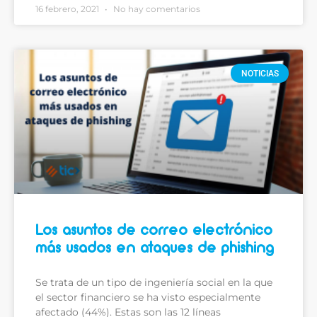
16 febrero, 2021
No hay comentarios
NOTICIAS
Los asuntos de correo electrónico
más usados en ataques de phishing
Se trata de un tipo de ingeniería social en la que
el sector financiero se ha visto especialmente
afectado (44%). Estas son las 12 líneas