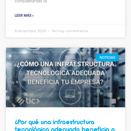
considerando la
LEER MÁS »
8 diciembre, 2020
No hay comentarios
NOTICIAS
¿Por qué una infraestructura
tecnológica adecuada beneficia a