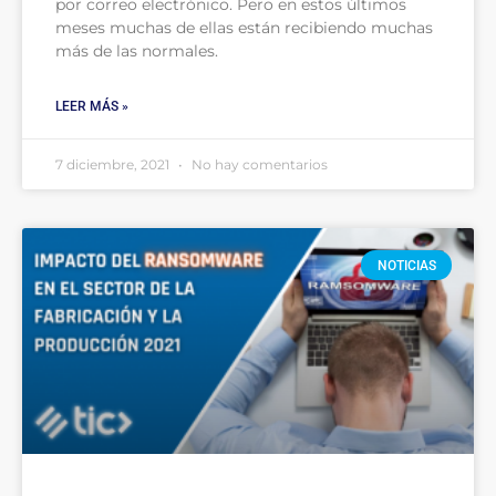
por correo electrónico. Pero en estos últimos
meses muchas de ellas están recibiendo muchas
más de las normales.
LEER MÁS »
7 diciembre, 2021
No hay comentarios
NOTICIAS