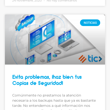
24 noviembre, 2020
No hay comentarios
NOTICIAS
Evita problemas, ¡haz bien tus
Copias de Seguridad!
Comúnmente no prestamos la atención
necesaria a los backups hasta que ya es bastante
tarde. No entendemos a qué información nos