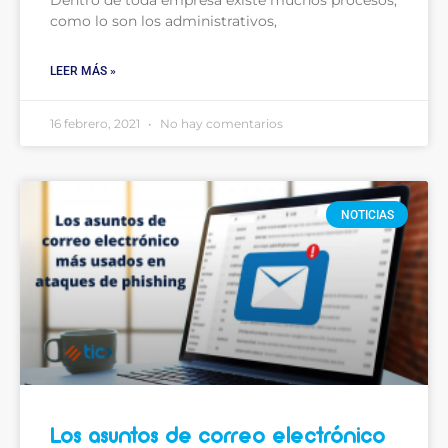
Dentro de toda empresa existe muchos procesos,
como lo son los administrativos,
LEER MÁS »
16 febrero, 2021
No hay comentarios
NOTICIAS
Los asuntos de correo electrónico