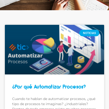
NOTICIAS
¿Por qué Automatizar Procesos?
Cuando te hablan de automatizar procesos, ¿qué
tipo de procesos te imaginas? ¿industriales?