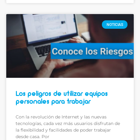
NOTICIAS
Los peligros de utilizar equipos
personales para trabajar
Con la revolución de Internet y las nuevas
tecnologías, cada vez más usuarios disfrutan de
la flexibilidad y facilidades de poder trabajar
desde casa. Por