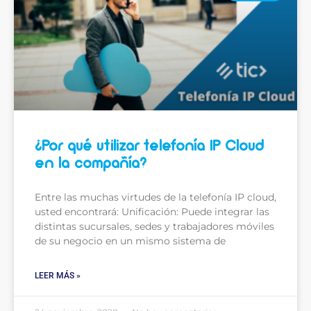
¿Por qué utilizar telefonía IP Cloud
en la compañía?
Entre las muchas virtudes de la telefonía IP cloud,
usted encontrará: Unificación: Puede integrar las
distintas sucursales, sedes y trabajadores móviles
de su negocio en un mismo sistema de
LEER MÁS »