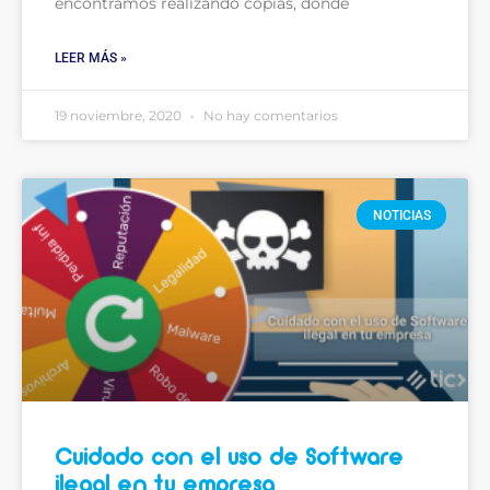
encontramos realizando copias, dónde
LEER MÁS »
19 noviembre, 2020
No hay comentarios
NOTICIAS
Cuidado con el uso de Software
ilegal en tu empresa