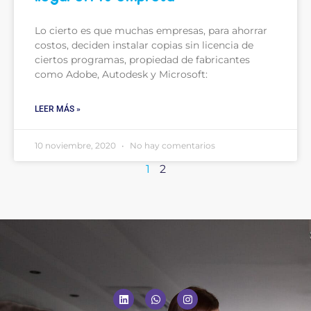
Lo cierto es que muchas empresas, para ahorrar
costos, deciden instalar copias sin licencia de
ciertos programas, propiedad de fabricantes
como Adobe, Autodesk y Microsoft:
LEER MÁS »
10 noviembre, 2020
No hay comentarios
1
2