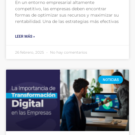
En un entorno empresarial altamente
competitivo, las empresas deben encontrar
formas de optimizar sus recursos y maximizar su
rentabilidad. Una de las estrategias más efectivas
LEER MÁS »
26 febrero, 2025
No hay comentarios
NOTICIAS