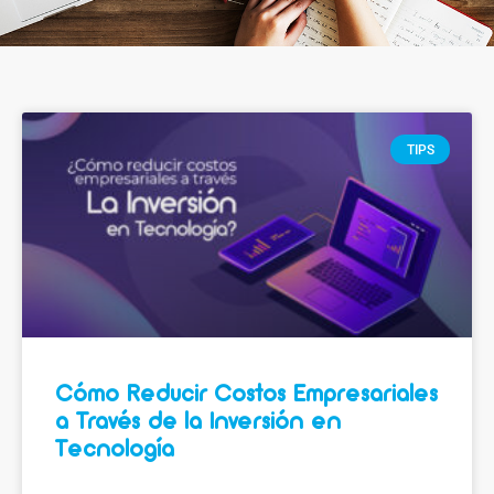
TIPS
Cómo Reducir Costos Empresariales
a Través de la Inversión en
Tecnología