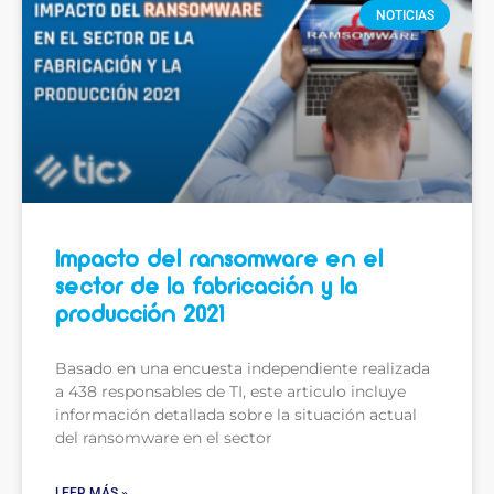
NOTICIAS
Impacto del ransomware en el
sector de la fabricación y la
producción 2021
Basado en una encuesta independiente realizada
a 438 responsables de TI, este articulo incluye
información detallada sobre la situación actual
del ransomware en el sector
LEER MÁS »