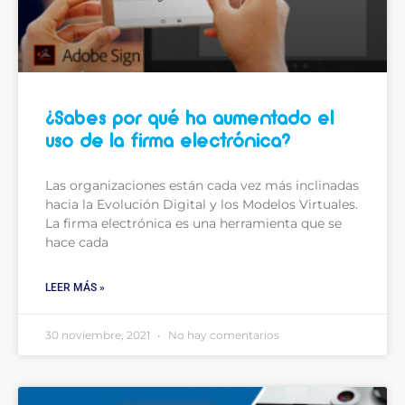
¿Sabes por qué ha aumentado el
uso de la firma electrónica?
Las organizaciones están cada vez más inclinadas
hacia la Evolución Digital y los Modelos Virtuales.
La firma electrónica es una herramienta que se
hace cada
LEER MÁS »
30 noviembre, 2021
No hay comentarios