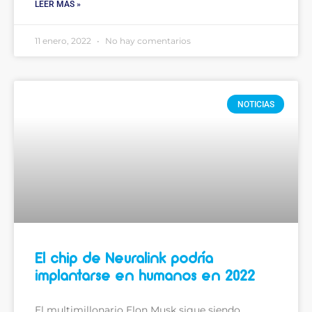
LEER MÁS »
11 enero, 2022
No hay comentarios
NOTICIAS
El chip de Neuralink podría
implantarse en humanos en 2022
El multimillonario Elon Musk sigue siendo