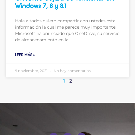
Windows 7, 8 y 8.1
Hola a todos quiero compartir con ustedes esta
información la cual me parece muy importante:
Microsoft ha anunciado que OneDrive, su servicio
de almacenamiento en la
LEER MÁS »
9 noviembre, 2021
No hay comentarios
1
2