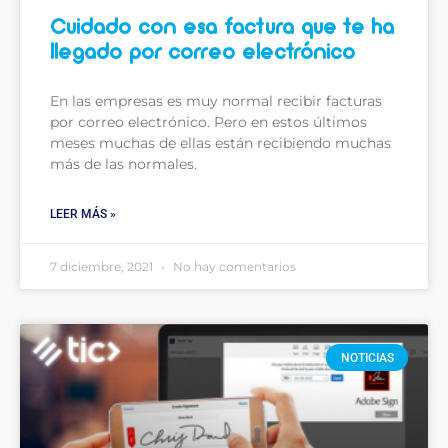
Cuidado con esa factura que te ha
llegado por correo electrónico
En las empresas es muy normal recibir facturas
por correo electrónico. Pero en estos últimos
meses muchas de ellas están recibiendo muchas
más de las normales.
LEER MÁS »
7 diciembre, 2021
No hay comentarios
NOTICIAS