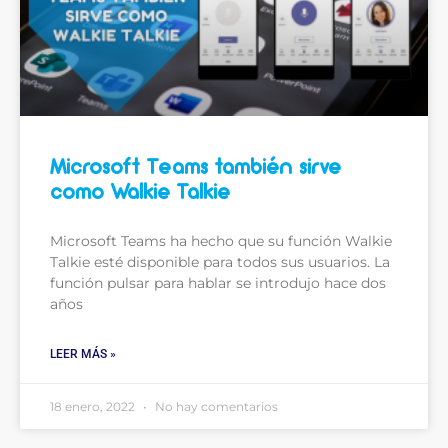
Microsoft Teams también sirve
como Walkie Talkie
Microsoft Teams ha hecho que su función Walkie
Talkie esté disponible para todos sus usuarios. La
función pulsar para hablar se introdujo hace dos
años
LEER MÁS »
18 enero, 2022
No hay comentarios