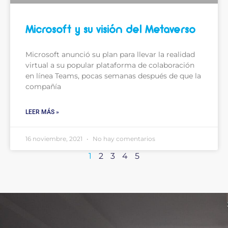
Microsoft y su visión del Metaverso
Microsoft anunció su plan para llevar la realidad
virtual a su popular plataforma de colaboración
en línea Teams, pocas semanas después de que la
compañía
LEER MÁS »
16 noviembre, 2021
No hay comentarios
1
2
3
4
5