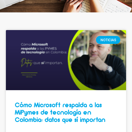
NOTICIAS
Cómo Microsoft respalda a las
MiPymes de tecnología en
Colombia: datos que sí importan