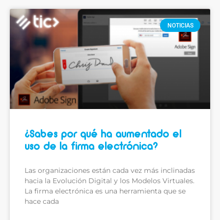
NOTICIAS
¿Sabes por qué ha aumentado el
uso de la firma electrónica?
Las organizaciones están cada vez más inclinadas
hacia la Evolución Digital y los Modelos Virtuales.
La firma electrónica es una herramienta que se
hace cada