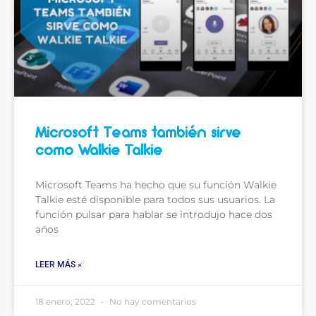
Microsoft Teams también sirve
como Walkie Talkie
Microsoft Teams ha hecho que su función Walkie
Talkie esté disponible para todos sus usuarios. La
función pulsar para hablar se introdujo hace dos
años
LEER MÁS »
18 enero, 2022
No hay comentarios